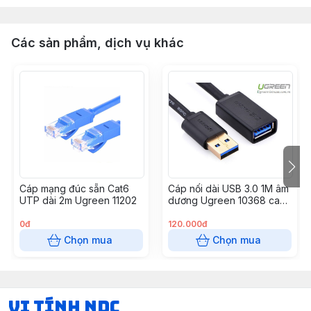
Các sản phẩm, dịch vụ khác
Cáp mạng đúc sẵn Cat6
Cáp nối dài USB 3.0 1M âm
UTP dài 2m Ugreen 11202
dương Ugreen 10368 cao
cấp
0đ
120.000đ
Chọn mua
Chọn mua
VI TÍNH NDC