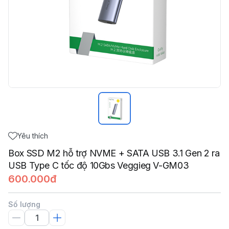
Yêu thích
Box SSD M2 hỗ trợ NVME + SATA USB 3.1 Gen 2 ra
USB Type C tốc độ 10Gbs Veggieg V-GM03
600.000đ
Số lượng