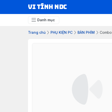
VI TÍNH NDC
Danh mục
Trang chủ
PHỤ KIỆN PC
BÀN PHÍM
Combo 