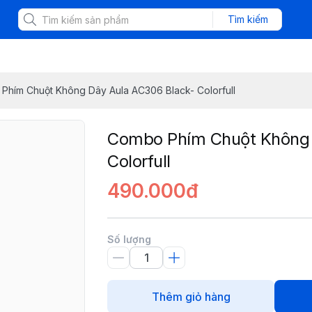
Tìm kiếm
Phím Chuột Không Dây Aula AC306 Black- Colorfull
Combo Phím Chuột Không 
Colorfull
490.000đ
Số lượng
Thêm giỏ hàng