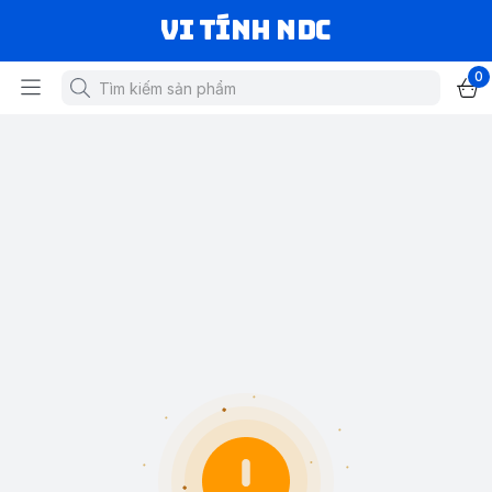
VI TÍNH NDC
0