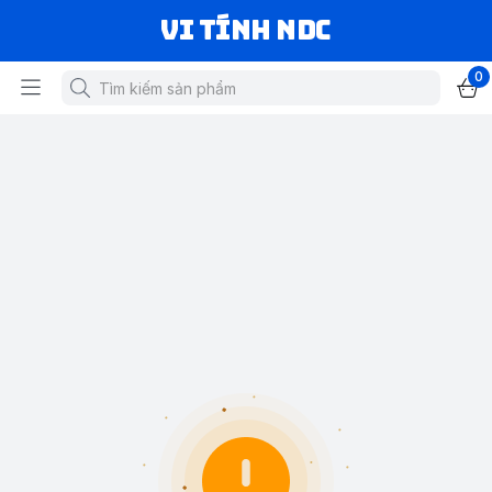
VI TÍNH NDC
0