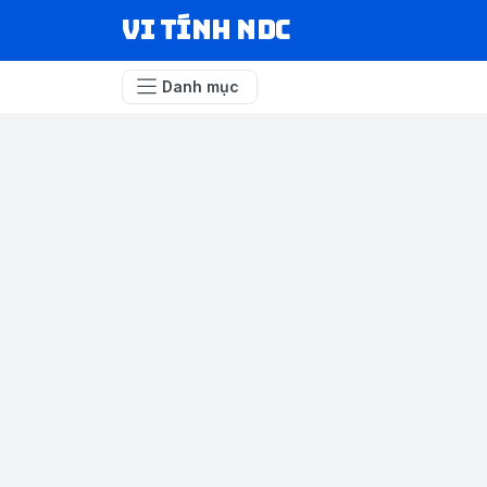
VI TÍNH NDC
Danh mục