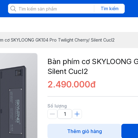
Tìm kiếm
ím cơ SKYLOONG GK104 Pro Twilight Cherry/ Silent Cucl2
Bàn phím cơ SKYLOONG GK1
Silent Cucl2
2.490.000đ
Số lượng
Thêm giỏ hàng