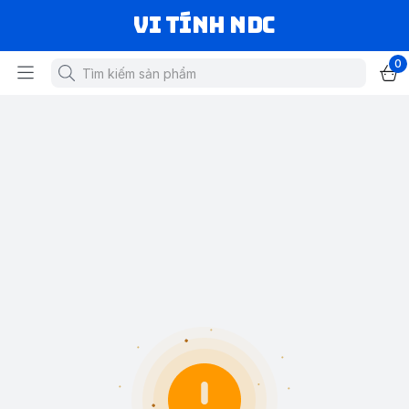
VI TÍNH NDC
0