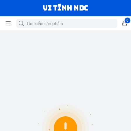
VI TÍNH NDC
0