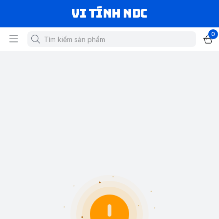
VI TÍNH NDC
0