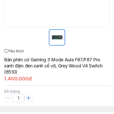
Yêu thích
Bàn phím cơ Gaming 3 Mode Aula F87/F87 Pro
xanh đậm đen xanh cổ vịt, Grey Wood V4 Switch
(8510)
1.400.000đ
Số lượng