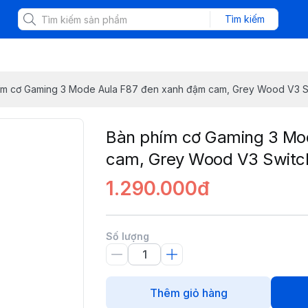
Tìm kiếm
ím cơ Gaming 3 Mode Aula F87 đen xanh đậm cam, Grey Wood V3 S
Bàn phím cơ Gaming 3 Mo
cam, Grey Wood V3 Switc
1.290.000đ
Số lượng
Thêm giỏ hàng