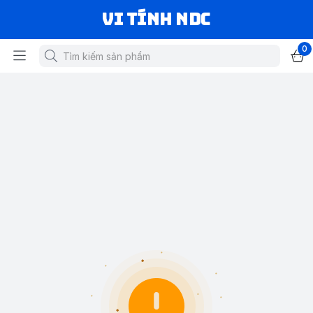
VI TÍNH NDC
0