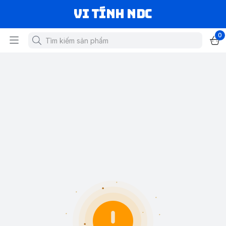
VI TÍNH NDC
0