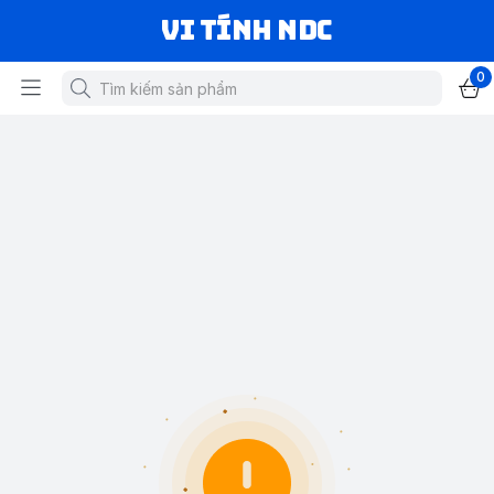
VI TÍNH NDC
0