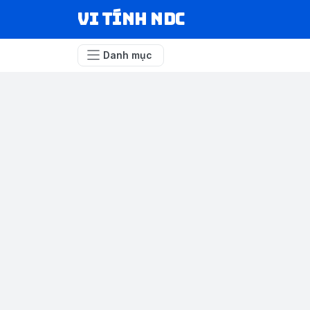
VI TÍNH NDC
Danh mục