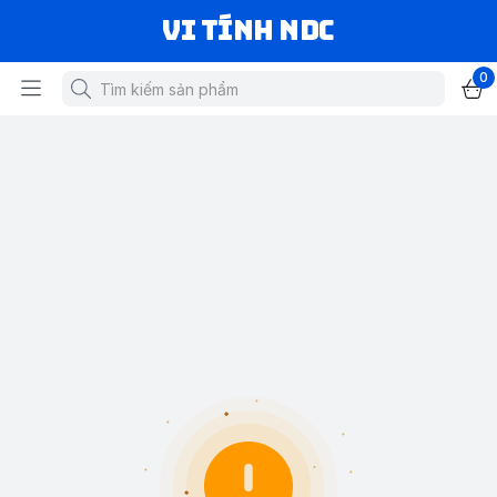
VI TÍNH NDC
0