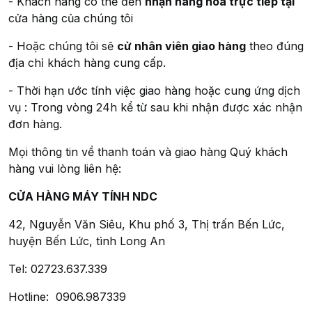
- Khách hàng có thể đến
nhận hàng hóa trực tiếp tại
cửa hàng của chúng tôi
- Hoặc chúng tôi sẽ
cử nhân viên giao hàng
theo đúng
địa chỉ khách hàng cung cấp.
- Thời hạn ước tính việc giao hàng hoặc cung ứng dịch
vụ : Trong vòng 24h kể từ sau khi nhận được xác nhận
đơn hàng.
Mọi thông tin về thanh toán và giao hàng Quý khách
hàng vui lòng liên hệ:
CỬA HÀNG MÁY TÍNH NDC
42, Nguyễn Văn Siêu, Khu phố 3, Thị trấn Bến Lức,
huyện Bến Lức, tình Long An
Tel: 02723.637.339
Hotline: 0906.987339