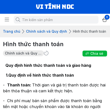
VI TÍNH NDC
0
Trang chủ
Chính sách và Quy định
Hình thức thanh toán
Hình thức thanh toán
Chính sách và Quy định
Chia sẻ
Quy định hình thức thanh toán
và giao hàng
1.Quy định về hình thức thanh toán
-
Thanh toán:
Thời gian và giá trị thanh toán được hai
bên thỏa thuận và cam kết thực hiện.
- Chi phí mua/ bán sản phẩm được thanh toán bằng
tiền mặt hoặc chuyển khoản vào tài khoản do người